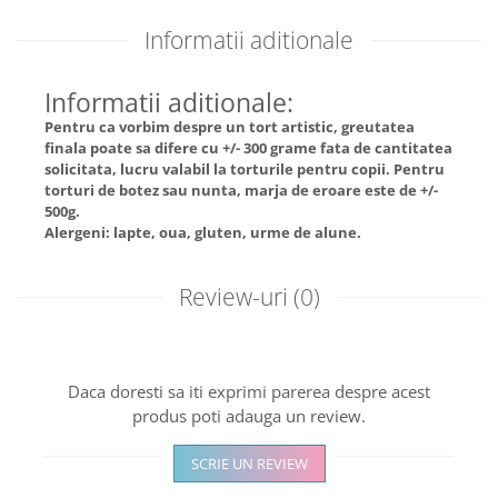
Informatii aditionale
Informatii aditionale:
Pentru ca vorbim despre un tort artistic, greutatea
finala poate sa difere cu +/- 300 grame fata de cantitatea
solicitata, lucru valabil la torturile pentru copii. Pentru
torturi de botez sau nunta, marja de eroare este de +/-
500g.
Alergeni: lapte, oua, gluten, urme de alune.
Review-uri
(0)
Daca doresti sa iti exprimi parerea despre acest
produs poti adauga un review.
SCRIE UN REVIEW