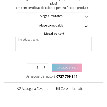
plus!
Emitem certificat de calitate pentru fiecare produs!
Alege Greutatea
Alege compozitia
Mesaj pe tort
ADAUGA IN COS
Ai nevoie de ajutor?
0727 709 344
Adauga la Favorite
Cere informatii