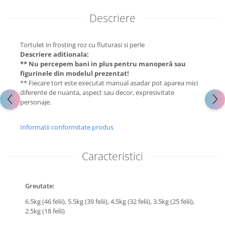
Descriere
Tortulet in frosting roz cu fluturasi si perle
Descriere aditionala:
** Nu percepem bani in plus pentru manoperă sau
figurinele din modelul prezentat!
** Fiecare tort este executat manual asadar pot aparea mici
diferente de nuanta, aspect sau decor, expresivitate
personaje.
Informatii conformitate produs
Caracteristici
Greutate:
6.5kg (46 felii),
5.5kg (39 felii),
4.5kg (32 felii),
3.5kg (25 felii),
2.5kg (18 felii)