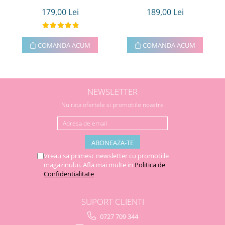
179,00 Lei
189,00 Lei
COMANDA ACUM
COMANDA ACUM
NEWSLETTER
Nu rata ofertele si promotiile noastre
Vreau sa primesc newsletter cu promotiile
magazinului. Afla mai multe in
Politica de
Confidentialitate
SUPORT CLIENTI
0727 709 344