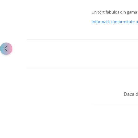
Un tort fabulos din gama t
Informatii conformitate 
Daca d