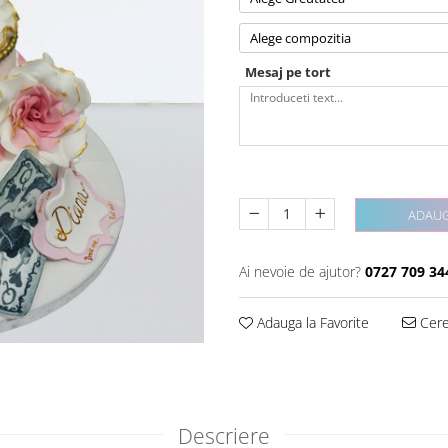
Alege compozitia
Mesaj pe tort
ADAUG
Ai nevoie de ajutor?
0727 709 34
Adauga la Favorite
Cere 
Descriere