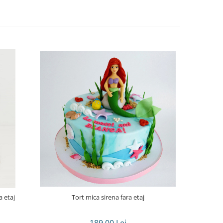
 etaj
Tort mica sirena fara etaj