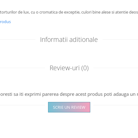
orturilor de lux, cu o cromatica de exceptie, culori bine alese si atentie deose
produs
Informatii aditionale
Review-uri
(0)
oresti sa iti exprimi parerea despre acest produs poti adauga un 
SCRIE UN REVIEW