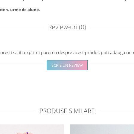
luten, urme de alune.
Review-uri
(0)
oresti sa iti exprimi parerea despre acest produs poti adauga un 
SCRIE UN REVIEW
PRODUSE SIMILARE