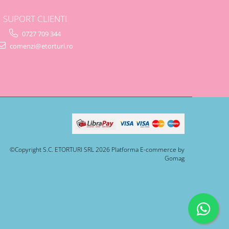
SUPORT CLIENTI
0727 709 344
comenzi@etorturi.ro
©Copyright S.C. ETORTURI SRL 2026
Platforma E-commerce by
Gomag