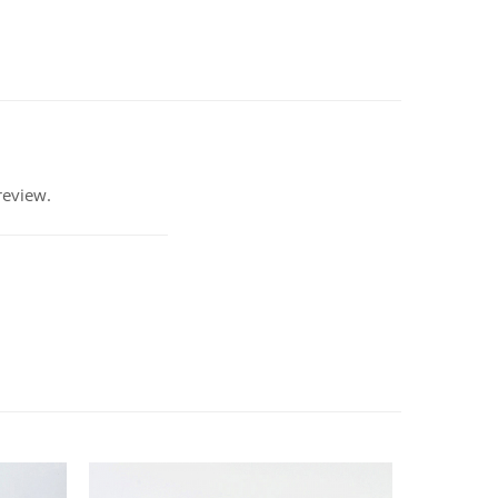
review.