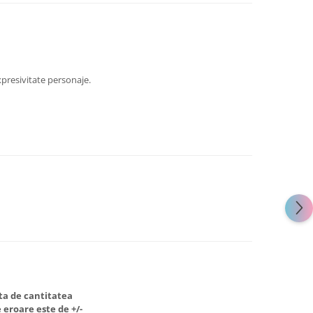
presivitate personaje.
ata de cantitatea
 eroare este de +/-