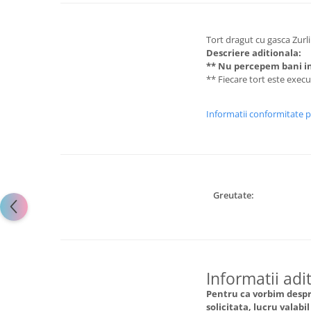
Tort dragut cu gasca Zurl
Descriere aditionala:
** Nu percepem bani in
** Fiecare tort este exec
Informatii conformitate 
Greutate:
Informatii adi
Pentru ca vorbim despre
solicitata, lucru valabi