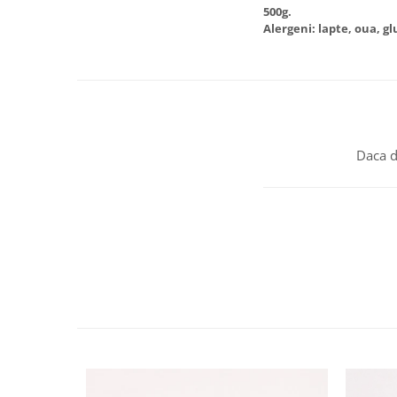
500g.
Alergeni: lapte, oua, g
Daca d