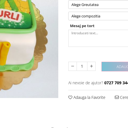
Alege Greutatea
Alege compozitia
Mesaj pe tort
ADAUG
Ai nevoie de ajutor?
0727 709 34
Adauga la Favorite
Cere 