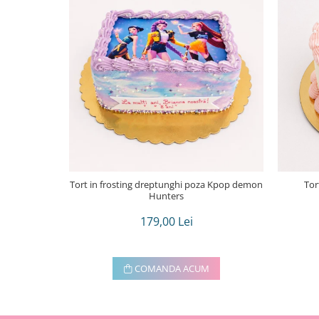
Tort in frosting dreptunghi poza Kpop demon
Tor
Hunters
179,00 Lei
COMANDA ACUM