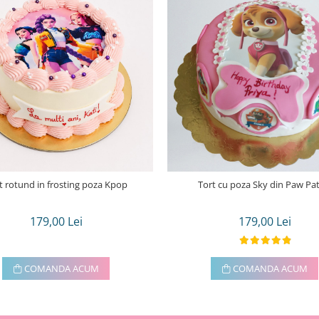
t rotund in frosting poza Kpop
Tort cu poza Sky din Paw Pat
179,00 Lei
179,00 Lei
COMANDA ACUM
COMANDA ACUM