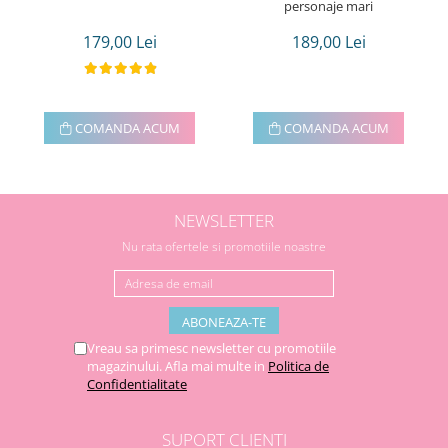
personaje mari
179,00 Lei
189,00 Lei
COMANDA ACUM
COMANDA ACUM
NEWSLETTER
Nu rata ofertele si promotiile noastre
Vreau sa primesc newsletter cu promotiile
magazinului. Afla mai multe in
Politica de
Confidentialitate
SUPORT CLIENTI