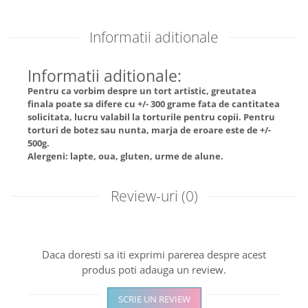
Informatii aditionale
Informatii aditionale:
Pentru ca vorbim despre un tort artistic, greutatea
finala poate sa difere cu +/- 300 grame fata de cantitatea
solicitata, lucru valabil la torturile pentru copii. Pentru
torturi de botez sau nunta, marja de eroare este de +/-
500g.
Alergeni: lapte, oua, gluten, urme de alune.
Review-uri
(0)
Daca doresti sa iti exprimi parerea despre acest
produs poti adauga un review.
SCRIE UN REVIEW