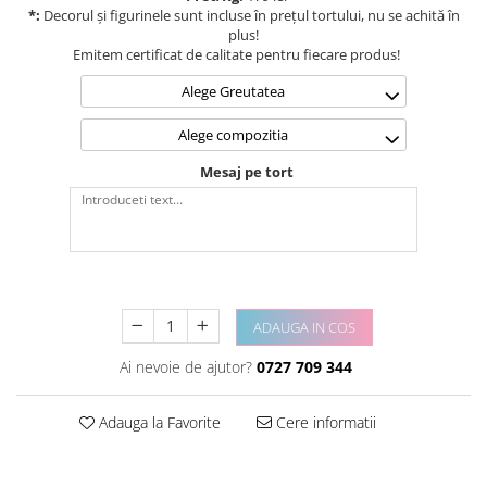
*:
Decorul și figurinele sunt incluse în prețul tortului, nu se achită în
plus!
Emitem certificat de calitate pentru fiecare produs!
Alege Greutatea
Alege compozitia
Mesaj pe tort
ADAUGA IN COS
Ai nevoie de ajutor?
0727 709 344
Adauga la Favorite
Cere informatii