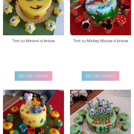
Tort cu Minioni si briose
Tort cu Mickey Mouse si briose
CERE OFERTA
CERE OFERTA