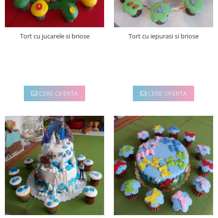
Tort cu jucarele si briose
Tort cu iepurasi si briose
CERE OFERTA
CERE OFERTA