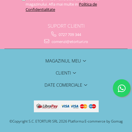
magazinului. Afla mai multe in
Politica de
Confidentialitate
SUPORT CLIENTI
0727 709 344
comenzi@etorturi.ro
MAGAZINUL MEU
CLIENTI
DATE COMERCIALE
©Copyright S.C. ETORTURI SRL 2026
Platforma E-commerce by Gomag