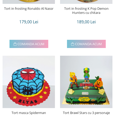
Tort in frosting Ronaldo Al Nassr
Tort in frosting K Pop Demon
Hunters cu chitara
179,00 Lei
189,00 Lei
COMANDA ACUM
COMANDA ACUM
Tort masca Spiderman
Tort Brawl Stars cu 3 personaje