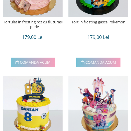
Tortulet in frosting roz cu fluturasi
Tort in frosting gasca Pokemon
si perle
179,00 Lei
179,00 Lei
COMANDA ACUM
COMANDA ACUM