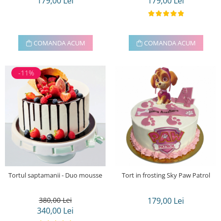
179,00 Lei
179,00 Lei
COMANDA ACUM
COMANDA ACUM
-11%
Tortul saptamanii - Duo mousse
Tort in frosting Sky Paw Patrol
380,00 Lei
179,00 Lei
340,00 Lei