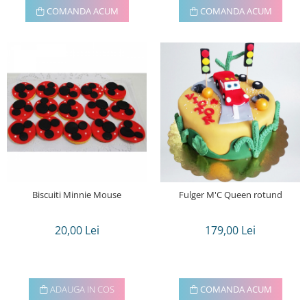
COMANDA ACUM
COMANDA ACUM
Biscuiti Minnie Mouse
Fulger M'C Queen rotund
20,00 Lei
179,00 Lei
ADAUGA IN COS
COMANDA ACUM