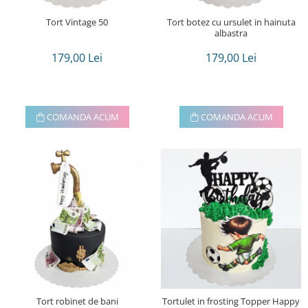
Tort Vintage 50
Tort botez cu ursulet in hainuta
albastra
179,00 Lei
179,00 Lei
COMANDA ACUM
COMANDA ACUM
Tort robinet de bani
Tortulet in frosting Topper Happy