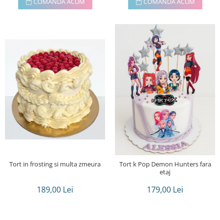
COMANDA ACUM
COMANDA ACUM
Tort in frosting si multa zmeura
Tort k Pop Demon Hunters fara
etaj
189,00 Lei
179,00 Lei