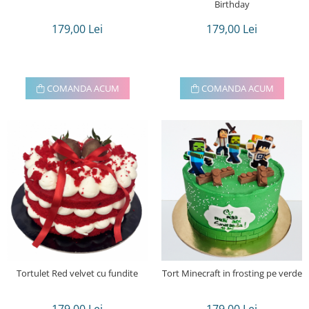
Birthday
179,00 Lei
179,00 Lei
COMANDA ACUM
COMANDA ACUM
Tortulet Red velvet cu fundite
Tort Minecraft in frosting pe verde
179,00 Lei
179,00 Lei